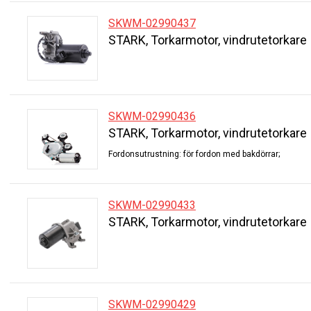
SKWM-02990437
STARK, Torkarmotor, vindrutetorkare
SKWM-02990436
STARK, Torkarmotor, vindrutetorkare
Fordonsutrustning: för fordon med bakdörrar;
SKWM-02990433
STARK, Torkarmotor, vindrutetorkare
SKWM-02990429