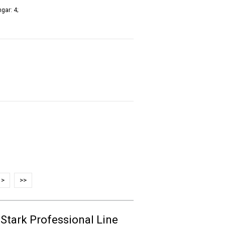
ngar: 4;
>
>>
 Stark Professional Line