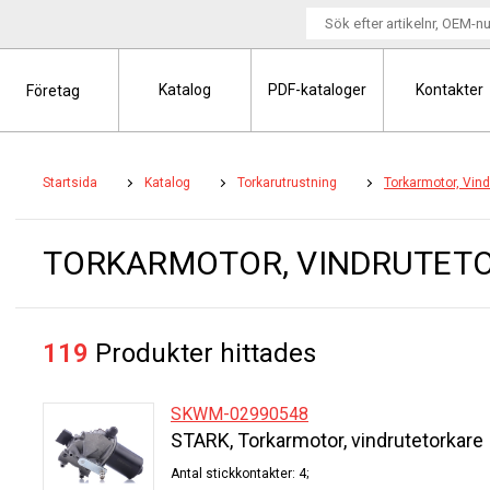
Katalog
PDF-kataloger
Kontakter
Företag
Startsida
Katalog
Torkarutrustning
Torkarmotor, Vind
TORKARMOTOR, VINDRUTET
119
Produkter hittades
SKWM-02990548
STARK, Torkarmotor, vindrutetorkare
Antal stickkontakter: 4;