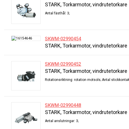
STARK, Torkarmotor, vindrutetorkare
Antal fästhål: 3;
SKWM-02990454
STARK, Torkarmotor, vindrutetorkare
SKWM-02990452
STARK, Torkarmotor, vindrutetorkare
Rotationsriktning: rotation motsols; Antal stickkontak
SKWM-02990448
STARK, Torkarmotor, vindrutetorkare
Antal anslutningar: 3;