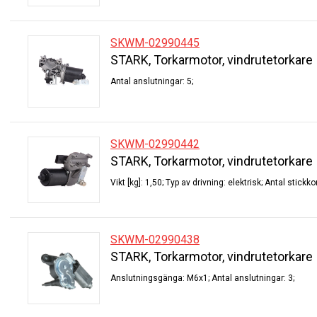
SKWM-02990445
STARK, Torkarmotor, vindrutetorkare
Antal anslutningar: 5;
SKWM-02990442
STARK, Torkarmotor, vindrutetorkare
Vikt [kg]: 1,50; Typ av drivning: elektrisk; Antal stickko
SKWM-02990438
STARK, Torkarmotor, vindrutetorkare
Anslutningsgänga: M6x1; Antal anslutningar: 3;