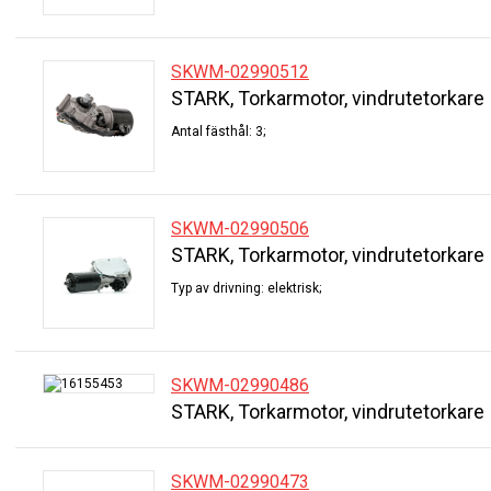
SKWM-02990512
STARK, Torkarmotor, vindrutetorkare
Antal fästhål: 3;
SKWM-02990506
STARK, Torkarmotor, vindrutetorkare
Typ av drivning: elektrisk;
SKWM-02990486
STARK, Torkarmotor, vindrutetorkare
SKWM-02990473