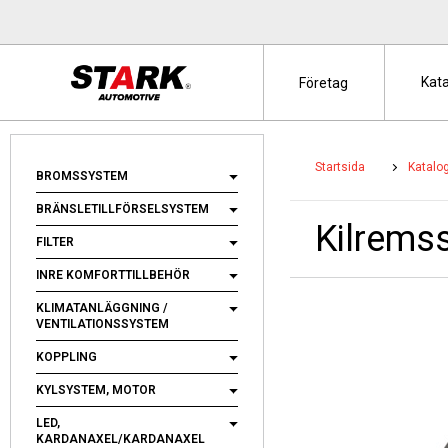
Kat
Företag
Startsida
Katalo
BROMSSYSTEM
BRÄNSLETILLFÖRSELSYSTEM
Kilrems
FILTER
INRE KOMFORTTILLBEHÖR
KLIMATANLÄGGNING /
VENTILATIONSSYSTEM
KOPPLING
KYLSYSTEM, MOTOR
LED,
KARDANAXEL/KARDANAXEL