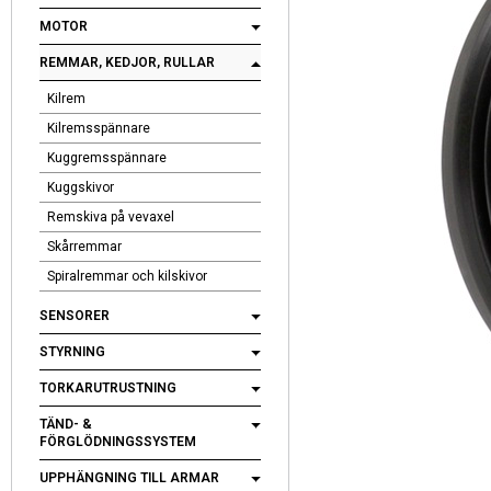
MOTOR
REMMAR, KEDJOR, RULLAR
Kilrem
Kilremsspännare
Kuggremsspännare
Kuggskivor
Remskiva på vevaxel
Skårremmar
Spiralremmar och kilskivor
SENSORER
STYRNING
TORKARUTRUSTNING
TÄND- &
FÖRGLÖDNINGSSYSTEM
UPPHÄNGNING TILL ARMAR