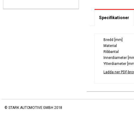
Specifikationer
Bredd [mm]
Material
Ribbantal
Innerdiameter [m
Ytterdiameter [mm
Ladda ner PDF-bro
© STARK AUTOMOTIVE GMBH 2018