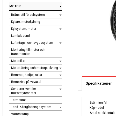
MOTOR
Bränsletillförselsystem
Kylare, motorkylning
Kylsystem, motor
Lambdasond
Luftintags- och avgassystem
Montering till motor och
transmission
Motorfilter
Motortätning och motorpackning
Remmar, kedjor, rullar
Remskiva på vevaxel
Specifikationer
Sensorer, ventiler,
motorstyrenheter
Termostat
Spänning [V]
Tänd- & förglödningssystem
Kåpmodell
Antal stickkontakt
Vattenpump