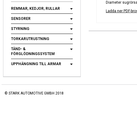
Diameter sugrörs
REMMAR, KEDJOR, RULLAR
Ladda ner PDF-bro
SENSORER
STYRNING
TORKARUTRUSTNING
TÄND- &
FÖRGLÖDNINGSSYSTEM
UPPHÄNGNING TILL ARMAR
© STARK AUTOMOTIVE GMBH 2018