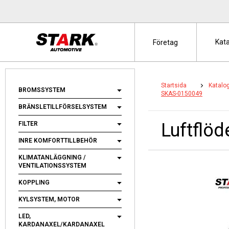
Kat
Företag
Startsida
Katalo
BROMSSYSTEM
SKAS-0150049
BRÄNSLETILLFÖRSELSYSTEM
Luftflö
FILTER
INRE KOMFORTTILLBEHÖR
KLIMATANLÄGGNING /
VENTILATIONSSYSTEM
KOPPLING
KYLSYSTEM, MOTOR
LED,
KARDANAXEL/KARDANAXEL